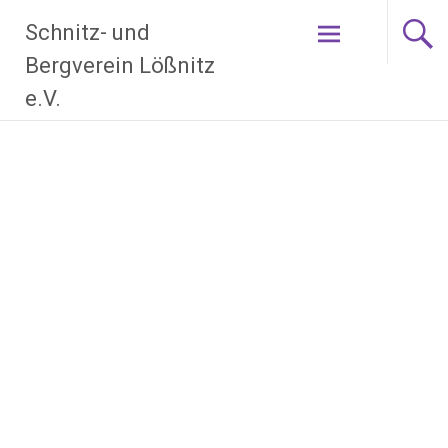
Zum
Schnitz- und
Inhalt
springen
Bergverein Lößnitz
e.V.