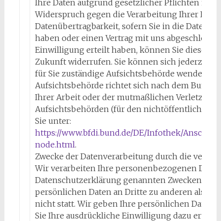
Ihre Daten aufgrund gesetzlicher Pflichten noch
Widerspruch gegen die Verarbeitung Ihrer Date
Datenübertragbarkeit, sofern Sie in die Datenve
haben oder einen Vertrag mit uns abgeschlossen
Einwilligung erteilt haben, können Sie diese jed
Zukunft widerrufen. Sie können sich jederzeit m
für Sie zuständige Aufsichtsbehörde wenden. Ih
Aufsichtsbehörde richtet sich nach dem Bundes
Ihrer Arbeit oder der mutmaßlichen Verletzung. 
Aufsichtsbehörden (für den nichtöffentlichen Be
Sie unter:
https://www.bfdi.bund.de/DE/Infothek/Anschrift
node.html
.
Zwecke der Datenverarbeitung durch die verantwo
Wir verarbeiten Ihre personenbezogenen Daten 
Datenschutzerklärung genannten Zwecken. Eine
persönlichen Daten an Dritte zu anderen als d
nicht statt. Wir geben Ihre persönlichen Daten n
Sie Ihre ausdrückliche Einwilligung dazu erteilt