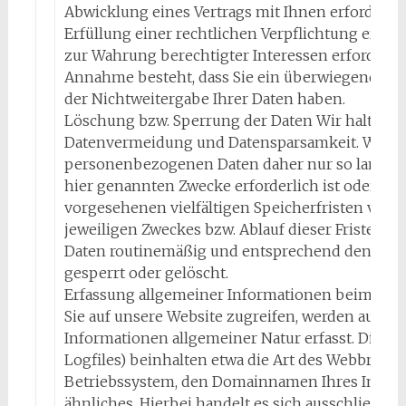
Abwicklung eines Vertrags mit Ihnen erforderlich
Erfüllung einer rechtlichen Verpflichtung erforde
zur Wahrung berechtigter Interessen erforderlic
Annahme besteht, dass Sie ein überwiegendes s
der Nichtweitergabe Ihrer Daten haben.
Löschung bzw. Sperrung der Daten Wir halten u
Datenvermeidung und Datensparsamkeit. Wir sp
personenbezogenen Daten daher nur so lange, w
hier genannten Zwecke erforderlich ist oder wi
vorgesehenen vielfältigen Speicherfristen vorse
jeweiligen Zweckes bzw. Ablauf dieser Fristen 
Daten routinemäßig und entsprechend den geset
gesperrt oder gelöscht.
Erfassung allgemeiner Informationen beim Be
Sie auf unsere Website zugreifen, werden automa
Informationen allgemeiner Natur erfasst. Diese 
Logfiles) beinhalten etwa die Art des Webbrows
Betriebssystem, den Domainnamen Ihres Intern
ähnliches. Hierbei handelt es sich ausschließli