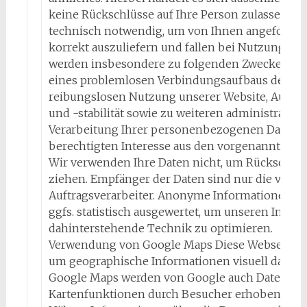
keine Rückschlüsse auf Ihre Person zulassen. D
technisch notwendig, um von Ihnen angefordert
korrekt auszuliefern und fallen bei Nutzung des
werden insbesondere zu folgenden Zwecken vera
eines problemlosen Verbindungsaufbaus der Webs
reibungslosen Nutzung unserer Website, Auswe
und -stabilität sowie zu weiteren administrativ
Verarbeitung Ihrer personenbezogenen Daten b
berechtigten Interesse aus den vorgenannten 
Wir verwenden Ihre Daten nicht, um Rückschlüss
ziehen. Empfänger der Daten sind nur die verant
Auftragsverarbeiter. Anonyme Informationen di
ggfs. statistisch ausgewertet, um unseren Interne
dahinterstehende Technik zu optimieren.
Verwendung von Google Maps Diese Webseite v
um geographische Informationen visuell darzus
Google Maps werden von Google auch Daten übe
Kartenfunktionen durch Besucher erhoben, vera