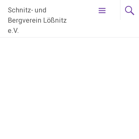
Zum
Schnitz- und
Inhalt
springen
Bergverein Lößnitz
e.V.